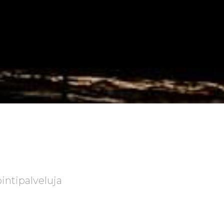
intipalveluja