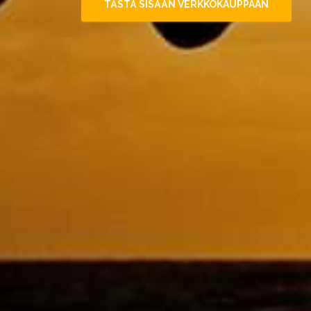
TÄSTÄ SISÄÄN VERKKOKAUPPAAN